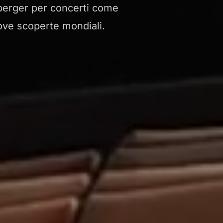
enberger per concerti come
uove scoperte mondiali.