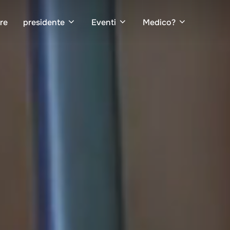
ore
presidente
Eventi
Medico?