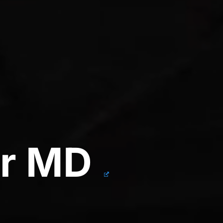
or MD