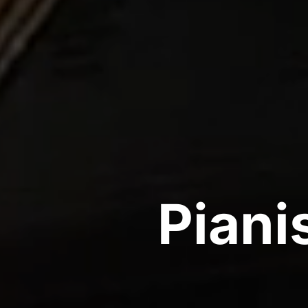
Piani