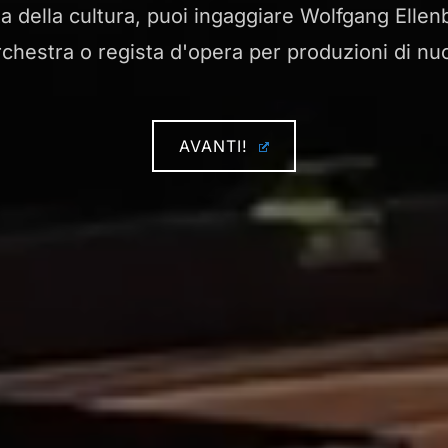
sta della cultura, puoi ingaggiare Wolfgang Ell
orchestra o regista d'opera per produzioni di n
AVANTI!