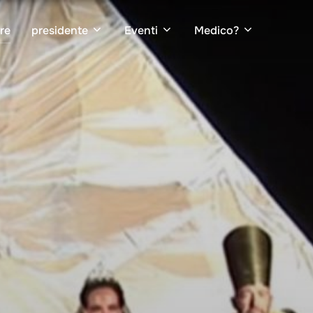
ore
presidente
Eventi
Medico?